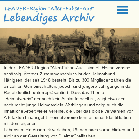
In der LEADER-Region "Aller-Fuhse-Aue" sind elf Heimatvereine
ansässig. Ältester Zusammenschluss ist der Heimatbund
Hänigsen, der seit 1948 besteht. Bis zu 300 Mitglieder zählen die
einzelnen Gemeinschaften, jedoch sind jüngere Jahrgänge in der
Regel deutlich unterrepräsentiert. Dass das Thema
"Heimatverein" dennoch kein Auslaufmodell ist, zeigt etwa der
noch recht junge Heimatveiein Wathlingen und zeigt auch die
inhaltliche Arbeit vieler Vereine, die über das bloße Verwahren von
Artefakten hinausgeht. Heimatvereine können einer Identifikation
mit dem eigenen
Lebensumfeld Ausdruck verleihen, können nach vorne blicken und
aktiv an der Gestaltung von "Heimat" teilhaben.