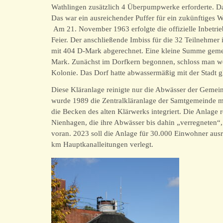
Wathlingen zusätzlich 4 Überpumpwerke erforderte. D
Das war ein ausreichender Puffer für ein zukünftiges 
Am 21. November 1963 erfolgte die offizielle Inbetr
Feier. Der anschließende Imbiss für die 32 Teilnehmer
mit 404 D-Mark abgerechnet. Eine kleine Summe geme
Mark. Zunächst im Dorfkern begonnen, schloss man wei
Kolonie. Das Dorf hatte abwassermäßig mit der Stadt 
Diese Kläranlage reinigte nur die Abwässer der Geme
wurde 1989 die Zentralkläranlage der Samtgemeinde m
die Becken des alten Klärwerks integriert. Die Anlage
Nienhagen, die ihre Abwässer bis dahin „verregneten“,
voran. 2023 soll die Anlage für 30.000 Einwohner aus
km Hauptkanalleitungen verlegt.