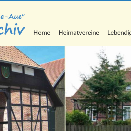
Navigation
Home
Heimatvereine
Lebendig
überspringen