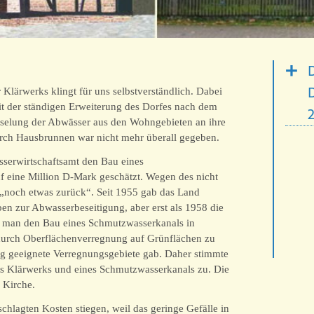
D
 Klärwerks klingt für uns selbstverständlich. Dabei
it der ständigen Erweiterung des Dorfes nach dem
rieselung der Abwässer aus den Wohngebieten an ihre
rch Hausbrunnen war nicht mehr überall gegeben.
sserwirtschaftsamt den Bau eines
 eine Million D-Mark geschätzt. Wegen des nicht
 „noch etwas zurück“. Seit 1955 gab das Land
en zur Abwasserbeseitigung, aber erst als 1958 die
m man den Bau eines Schmutzwasserkanals in
 durch Oberflächenverregnung auf Grünflächen zu
ig geeignete Verregnungsgebiete gab. Daher stimmte
s Klärwerks und eines Schmutzwasserkanals zu. Die
 Kirche.
chlagten Kosten stiegen, weil das geringe Gefälle in