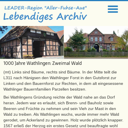
1000 Jahre Wathlingen: Zweimal Wald
(mt) Links sind Bäume, rechts sind Bäume. In der Mitte teilt die
L311 nach Hänigsen den Wathlinger Forst in den Gutsforst zur
Linken und den Bauernforst zur Rechten, in dem alt eingesessene
Wathlinger Bauernfamilien Parzellen besitzen.
Bei Wathlingens Gründung reichte der Wald nahe an das Dorf
heran. Jedem war es erlaubt, sich Brenn- und Bauholz sowie
Beeren und Früchte zu nehmen und sein Vieh zur Mast in den
Wald zu treiben. Als Wathlingen wuchs, wurde immer mehr Wald
gerodet, um Ackerland zu gewinnen. Holz wurde plötzlich knapper.
1567 erließ der Herzog ein erstes Gesetz und beauftragte wohl