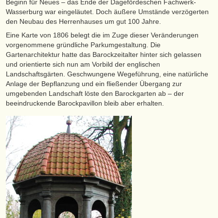
Beginn für Neues – das Ende der Dagefördeschen Fachwerk-
Wasserburg war eingeläutet. Doch äußere Umstände verzögerten
den Neubau des Herrenhauses um gut 100 Jahre.
Eine Karte von 1806 belegt die im Zuge dieser Veränderungen
vorgenommene gründliche Parkumgestaltung. Die
Gartenarchitektur hatte das Barockzeitalter hinter sich gelassen
und orientierte sich nun am Vorbild der englischen
Landschaftsgärten. Geschwungene Wegeführung, eine natürliche
Anlage der Bepflanzung und ein fließender Übergang zur
umgebenden Landschaft löste den Barockgarten ab – der
beeindruckende Barockpavillon bleib aber erhalten.