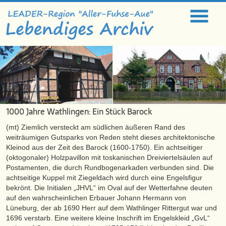
1000 Jahre Wathlingen: Ein Stück Barock
(mt) Ziemlich versteckt am südlichen äußeren Rand des
weiträumigen Gutsparks von Reden steht dieses architektonische
Kleinod aus der Zeit des Barock (1600-1750). Ein achtseitiger
(oktogonaler) Holzpavillon mit toskanischen Dreiviertelsäulen auf
Postamenten, die durch Rundbogenarkaden verbunden sind. Die
achtseitige Kuppel mit Ziegeldach wird durch eine Engelsfigur
bekrönt. Die Initialen „JHVL“ im Oval auf der Wetterfahne deuten
auf den wahrscheinlichen Erbauer Johann Hermann von
Lüneburg, der ab 1690 Herr auf dem Wathlinger Rittergut war und
1696 verstarb. Eine weitere kleine Inschrift im Engelskleid „GvL“