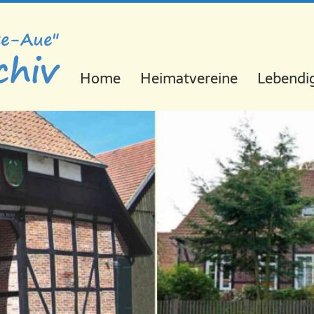
Navigation
Home
Heimatvereine
Lebendig
überspringen